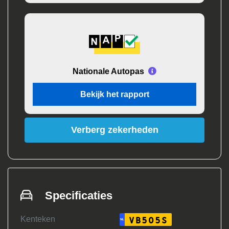
Nationale Autopas
Bekijk het rapport
Verberg zekerheden
Specificaties
Kenteken
VB505S
NL