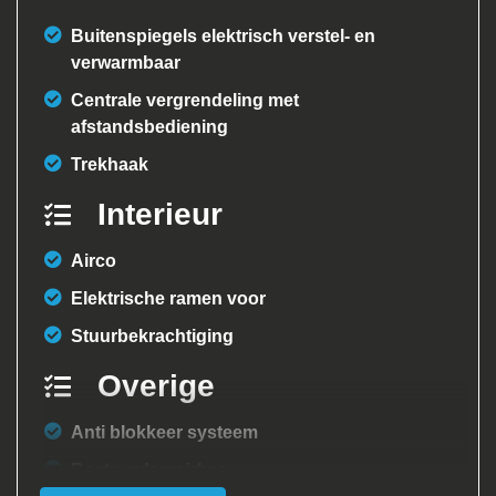
Buitenspiegels elektrisch verstel- en
verwarmbaar
Centrale vergrendeling met
afstandsbediening
Trekhaak
Interieur
Airco
Elektrische ramen voor
Stuurbekrachtiging
Overige
Anti blokkeer systeem
Bestuurdersairbag