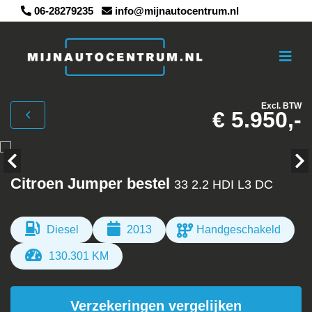
06-28279235
info@mijnautocentrum.nl
Excl. BTW
€ 5.950,-
Citroen Jumper bestel
33 2.2 HDI L3 DC
Diesel
2013
Handgeschakeld
130.301 KM
Verzekeringen vergelijken