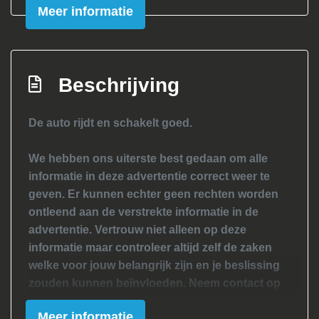
Meer informatie
Beschrijving
De auto rijdt en schakelt goed.
We hebben ons uiterste best gedaan om alle
informatie in deze advertentie correct weer te
geven. Er kunnen echter geen rechten worden
ontleend aan de verstrekte informatie in de
advertentie. Vertrouw niet alleen op deze
informatie maar controleer altijd zelf de zaken
welke voor jouw belangrijk zijn en je beslissing
zouden kunnen beïnvloeden. Neem contact op
met de verkoper voor aanvullende vragen.
Meer informatie