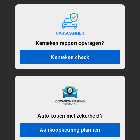
Kenteken rapport opvragen?
Kenteken check
Auto kopen met zekerheid?
Aankoopkeuring plannen