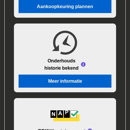
Aankoopkeuring plannen
Onderhouds
historie bekend
Meer informatie