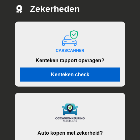
Zekerheden
Kenteken rapport opvragen?
Kenteken check
Auto kopen met zekerheid?