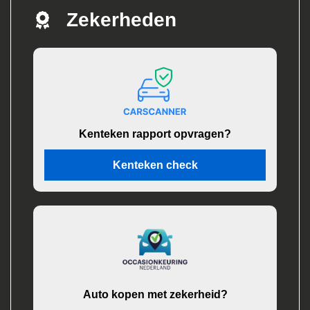
Zekerheden
Kenteken rapport opvragen?
Kenteken check
Auto kopen met zekerheid?