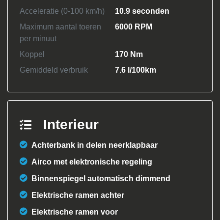
Acceleratie (0-100 km/h)
10.9 seconden
Maximum aantal toeren
6000 RPM
per minuut
Koppel
170 Nm
Gemiddeld verbruik
7.6 l/100km
Interieur
Achterbank in delen neerklapbaar
Airco met elektronische regeling
Binnenspiegel automatisch dimmend
Elektrische ramen achter
Elektrische ramen voor