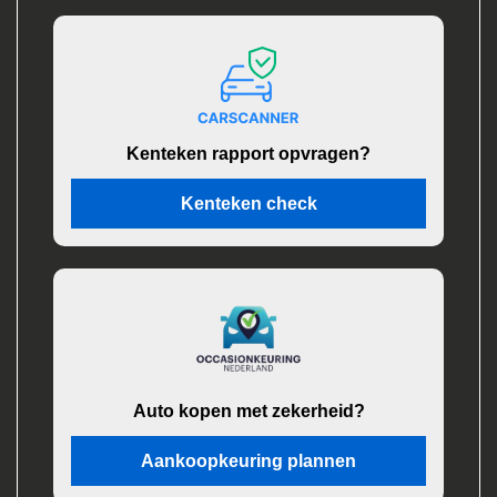
Kenteken rapport opvragen?
Kenteken check
Auto kopen met zekerheid?
Aankoopkeuring plannen