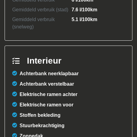
Gemiddeld verbruik (stad)
7.6 l/100km
Gemiddeld verbruik
5.1 l/100km
(snelweg)
Interieur
Achterbank neerklapbaar
Achterbank verstelbaar
Elektrische ramen achter
Elektrische ramen voor
Stoffen bekleding
Stuurbekrachtiging
Zonnedak