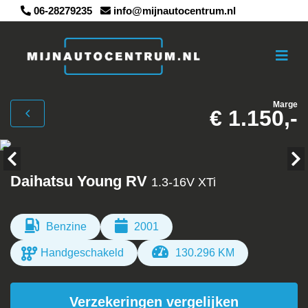
06-28279235
info@mijnautocentrum.nl
Marge
€ 1.150,-
Daihatsu Young RV
1.3-16V XTi
Benzine
2001
Handgeschakeld
130.296 KM
Verzekeringen vergelijken