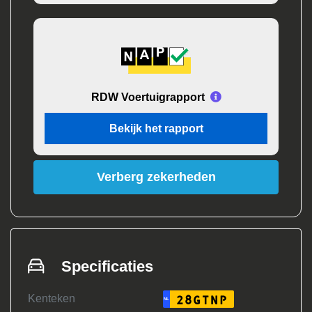
RDW Voertuigrapport
Bekijk het rapport
Verberg zekerheden
Specificaties
Kenteken
28GTNP
NL