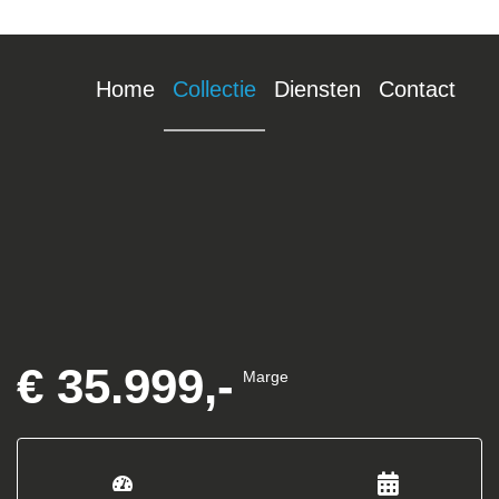
Home
Collectie
Diensten
Contact
€ 35.999,-
Marge