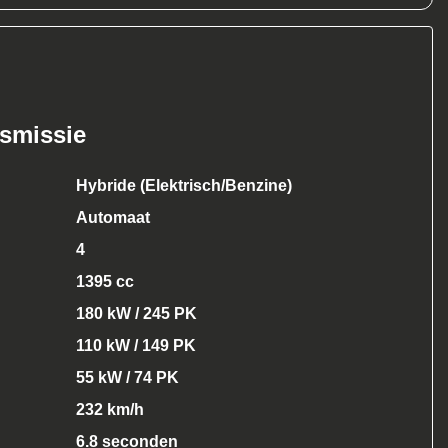
nsmissie
Hybride (Elektrisch/Benzine)
Automaat
4
1395 cc
180 kW / 245 PK
110 kW / 149 PK
55 kW / 74 PK
232 km/h
6.8 seconden