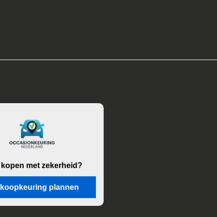
 kopen met zekerheid?
koopkeuring plannen