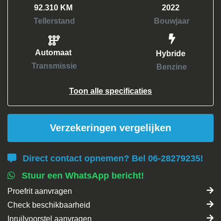
92.310 KM
2022
Tellerstand
Bouwjaar
Automaat
Hybride
Transmissie
Benzine
Toon alle specificaties
Verzekeringen vergelijken
Direct contact opnemen? Bel 06-28279235!
Stuur een WhatsApp bericht!
Proefrit aanvragen
Check beschikbaarheid
Inruilvoorstel aanvragen