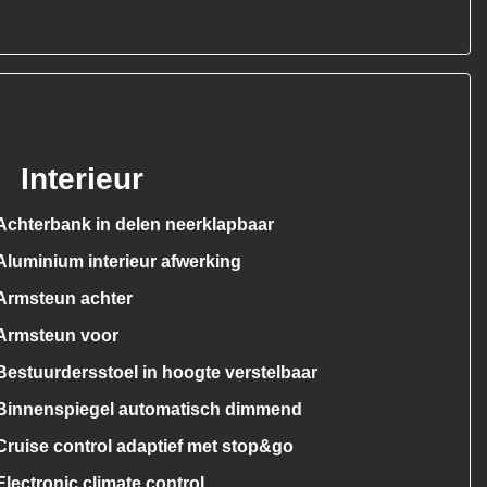
Interieur
Achterbank in delen neerklapbaar
Aluminium interieur afwerking
Armsteun achter
Armsteun voor
Bestuurdersstoel in hoogte verstelbaar
Binnenspiegel automatisch dimmend
Cruise control adaptief met stop&go
Electronic climate control