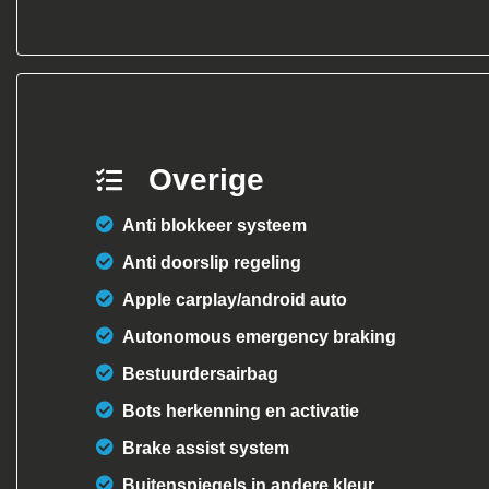
Overige
Anti blokkeer systeem
Anti doorslip regeling
Apple carplay/android auto
Autonomous emergency braking
Bestuurdersairbag
Bots herkenning en activatie
Brake assist system
Buitenspiegels in andere kleur