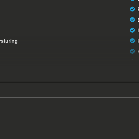
rsturing