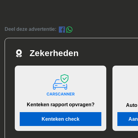
Deel deze advertentie:
Zekerheden
Kenteken rapport opvragen?
Auto
Kenteken check
Aan