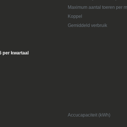
Maximum aantal toeren per m
Koppel
Gemiddeld verbruik
6 per kwartaal
Accucapaciteit (kWh)