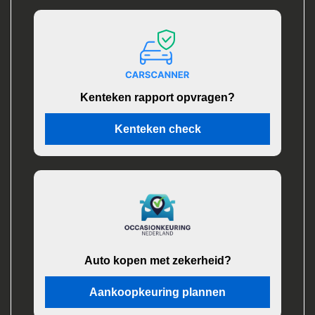
Kenteken rapport opvragen?
Kenteken check
Auto kopen met zekerheid?
Aankoopkeuring plannen