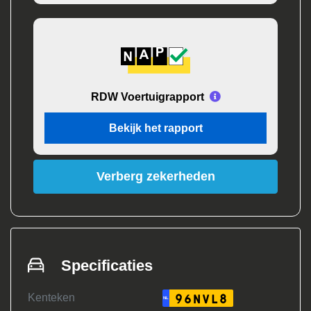
RDW Voertuigrapport
Bekijk het rapport
Verberg zekerheden
Specificaties
Kenteken
96NVL8
NL