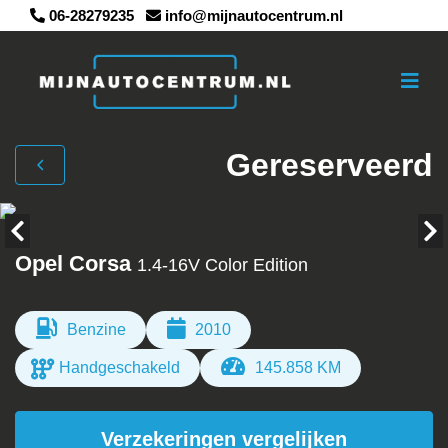
06-28279235
info@mijnautocentrum.nl
Gereserveerd
Opel Corsa
1.4-16V Color Edition
Benzine
2010
Handgeschakeld
145.858 KM
Verzekeringen vergelijken