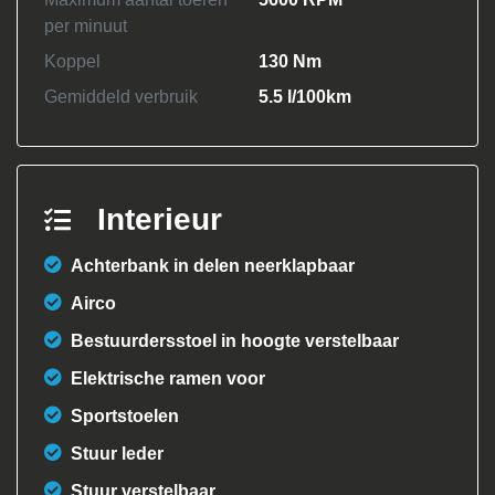
per minuut
Koppel
130 Nm
Gemiddeld verbruik
5.5 l/100km
Interieur
Achterbank in delen neerklapbaar
Airco
Bestuurdersstoel in hoogte verstelbaar
Elektrische ramen voor
Sportstoelen
Stuur leder
Stuur verstelbaar