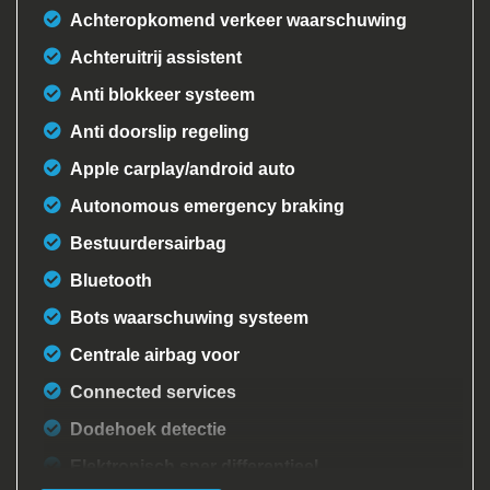
Achteropkomend verkeer waarschuwing
Achteruitrij assistent
Anti blokkeer systeem
Anti doorslip regeling
Apple carplay/android auto
Autonomous emergency braking
Bestuurdersairbag
Bluetooth
Bots waarschuwing systeem
Centrale airbag voor
Connected services
Dodehoek detectie
Elektronisch sper differentieel