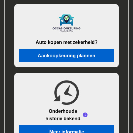
Auto kopen met zekerheid?
Aankoopkeuring plannen
Onderhouds
historie bekend
Meer informatie