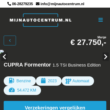
06-28279235
info@mijnautocentrum.nl
Marge
€ 27.750,-
CUPRA Formentor
1.5 TSI Business Edition
Benzine
2023
Automaat
54.472 KM
Verzekeringen vergelijken