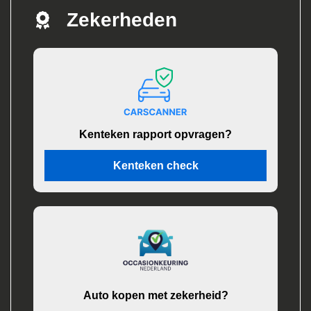
Zekerheden
Kenteken rapport opvragen?
Kenteken check
Auto kopen met zekerheid?