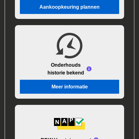
Aankoopkeuring plannen
Onderhouds
historie bekend
Meer informatie