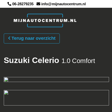
06-28279235
info@mijnautocentrum.nl
Terug naar overzicht
Suzuki Celerio
1.0 Comfort