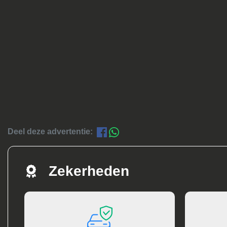
Deel deze advertentie:
Zekerheden