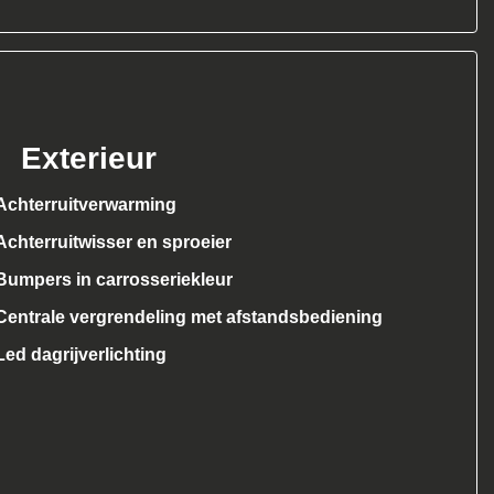
Exterieur
Achterruitverwarming
Achterruitwisser en sproeier
Bumpers in carrosseriekleur
Centrale vergrendeling met afstandsbediening
Led dagrijverlichting