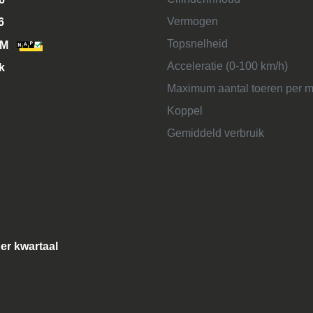
Vermogen
6
Topsnelheid
KM
Acceleratie (0-100 km/h)
k
Maximum aantal toeren per m
Koppel
Gemiddeld verbruik
per kwartaal