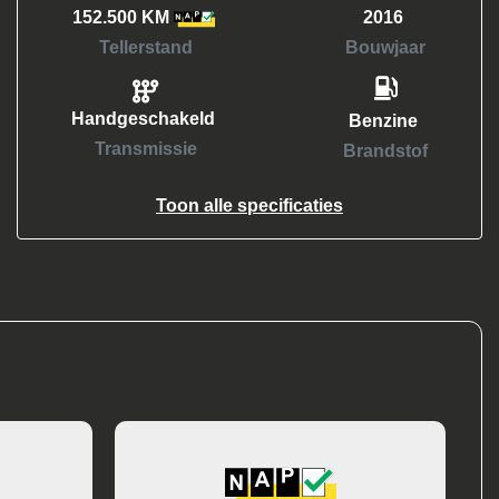
152.500 KM
2016
Tellerstand
Bouwjaar
Handgeschakeld
Benzine
Transmissie
Brandstof
Toon alle specificaties