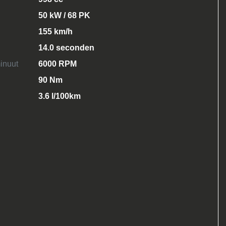
50 kW / 68 PK
155 km/h
14.0 seconden
inuut
6000 RPM
90 Nm
3.6 l/100km