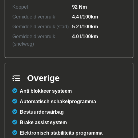
Koppel
92 Nm
Gemiddeld verbruik
4.4 l/100km
Gemiddeld verbruik (stad)
5.2 l/100km
Gemiddeld verbruik
4.0 l/100km
(snelweg)
Overige
Anti blokkeer systeem
Automatisch schakelprogramma
Bestuurdersairbag
Brake assist system
Elektronisch stabiliteits programma