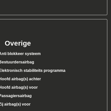
Overige
Anti blokkeer systeem
Bestuurdersairbag
Elektronisch stabiliteits programma
Hoofd airbag(s) achter
Hoofd airbag(s) voor
Passagiersairbag
Zij airbag(s) voor