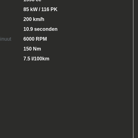
85 kW / 116 PK
200 km/h
10.9 seconden
inuut
6000 RPM
150 Nm
7.5 l/100km