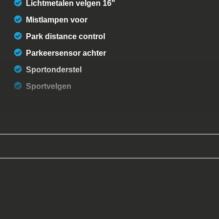
Lichtmetalen velgen 16"
Mistlampen voor
Park distance control
Parkeersensor achter
Sportonderstel
Sportvelgen
Xenon koplampen met reiniging