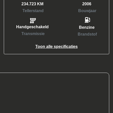
234.723 KM
2006
Tellerstand
Bouwjaar
Handgeschakeld
Benzine
Transmissie
Brandstof
Toon alle specificaties