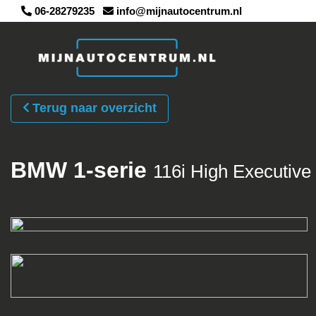
06-28279235
info@mijnautocentrum.nl
Terug naar overzicht
BMW 1-serie
116i High Executive