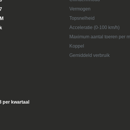
Vermogen
7
Topsnelheid
KM
Acceleratie (0-100 km/h)
k
Maximum aantal toeren per m
Koppel
Gemiddeld verbruik
8 per kwartaal