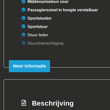
Middenarmsteun voor
Passagiersstoel in hoogte verstelbaar
Sportstoelen
Sportstuur
Stuur leder
Stuurbekrachtiging
Verstelbare stuurkolom
Voorstoelen verwarmd
Meer informatie
Beschrijving