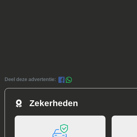
Deel deze advertentie:
Zekerheden