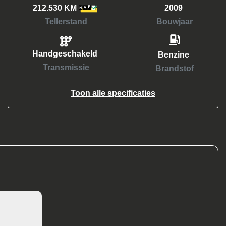
212.530 KM
2009
Tellerstand
Bouwjaar
Handgeschakeld
Benzine
Transmissie
Brandstof
Toon alle specificaties