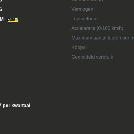
Vermogen
6
Topsnelheid
KM
Acceleratie (0-100 km/h)
Maximum aantal toeren per m
Koppel
Gemiddeld verbruik
7 per kwartaal