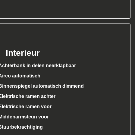
Interieur
Achterbank in delen neerklapbaar
Airco automatisch
Binnenspiegel automatisch dimmend
Elektrische ramen achter
Elektrische ramen voor
Middenarmsteun voor
Stuurbekrachtiging