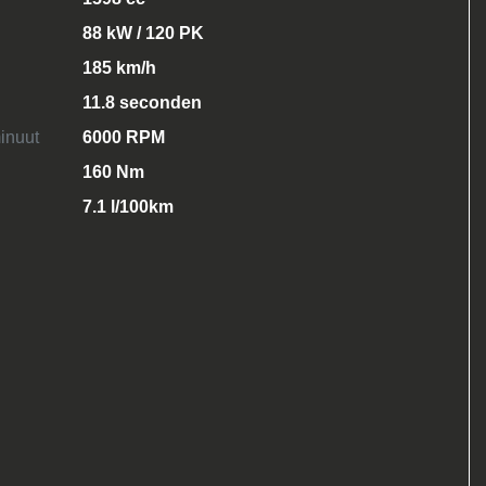
88 kW / 120 PK
185 km/h
11.8 seconden
inuut
6000 RPM
160 Nm
7.1 l/100km