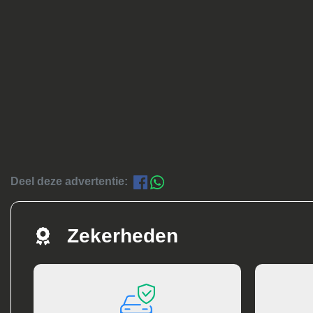
Deel deze advertentie:
Zekerheden