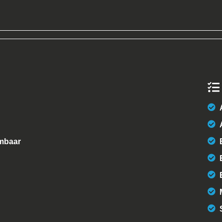
rmbaar