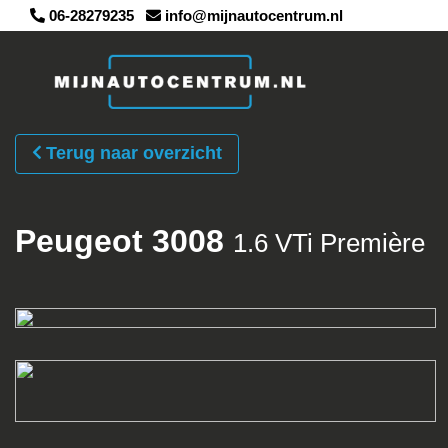
06-28279235
info@mijnautocentrum.nl
Terug naar overzicht
Peugeot 3008
1.6 VTi Première