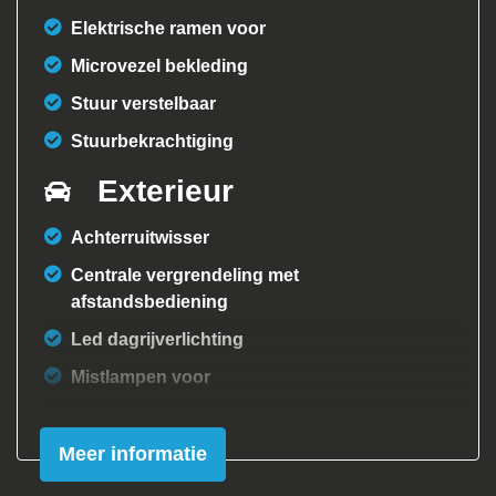
Elektrische ramen voor
Microvezel bekleding
Stuur verstelbaar
Stuurbekrachtiging
Exterieur
Achterruitwisser
Centrale vergrendeling met
afstandsbediening
Led dagrijverlichting
Mistlampen voor
Overige
Meer informatie
Android auto