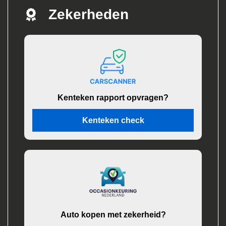
Zekerheden
Kenteken rapport opvragen?
Kenteken check
Auto kopen met zekerheid?