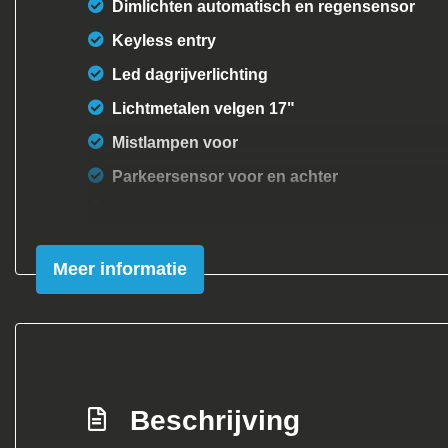
Dimlichten automatisch en regensensor
Keyless entry
Led dagrijverlichting
Lichtmetalen velgen 17"
Mistlampen voor
Parkeersensor voor en achter
Sportvelgen
Trekhaak
Meer informatie
Beschrijving