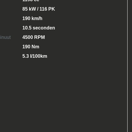
85 kW / 116 PK
190 km/h
10.5 seconden
inuut
4500 RPM
190 Nm
5.3 l/100km