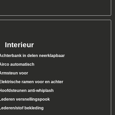
Interieur
Achterbank in delen neerklapbaar
Airco automatisch
Armsteun voor
Elektrische ramen voor en achter
Hoofdsteunen anti-whiplash
Lederen versnellingspook
Lederen/stof bekleding