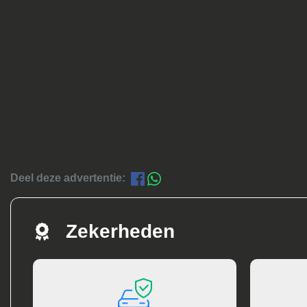
Deel deze advertentie:
Zekerheden