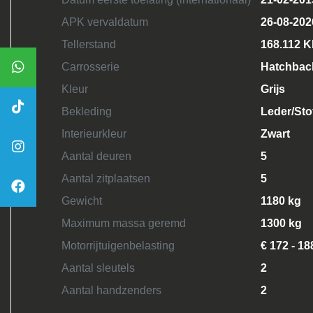
APK vervaldatum
26-08-202
Tellerstand
168.112 
Carrosserie
Hatchbac
Kleur
Grijs
Bekleding
Leder/Sto
Interieurkleur
Zwart
Aantal deuren
5
Aantal zitplaatsen
5
Gewicht
1180 kg
Maximum massa geremd
1300 kg
Motorrijtuigenbelasting
€ 172 - 18
Aantal sleutels
2
Aantal handzenders
2