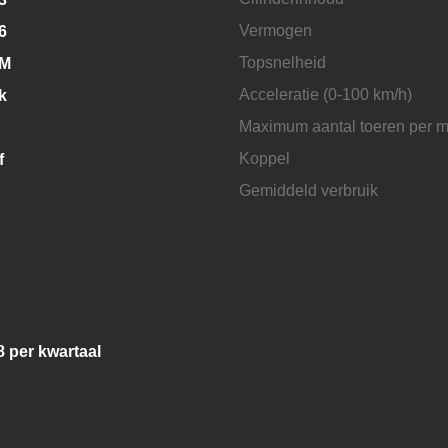
Vermogen
6
Topsnelheid
KM
Acceleratie (0-100 km/h)
k
Maximum aantal toeren per m
Koppel
f
Gemiddeld verbruik
8 per kwartaal