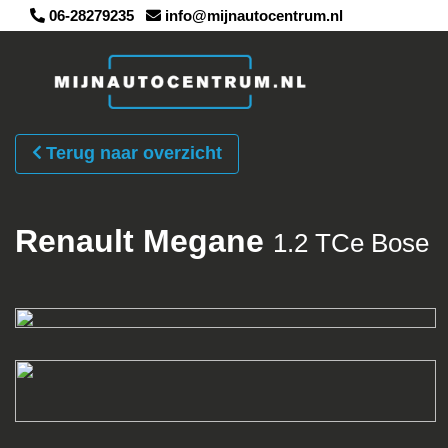
06-28279235
info@mijnautocentrum.nl
Terug naar overzicht
Renault Megane
1.2 TCe Bose