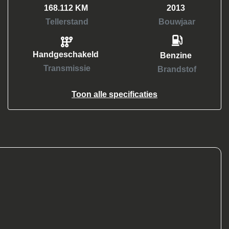
168.112 KM
2013
Tellerstand
Bouwjaar
Handgeschakeld
Benzine
Transmissie
Brandstof
Toon alle specificaties