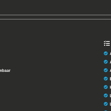
rmbaar