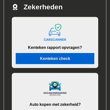
Zekerheden
Kenteken rapport opvragen?
Kenteken check
Auto kopen met zekerheid?