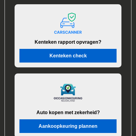
Kenteken rapport opvragen?
Kenteken check
Auto kopen met zekerheid?
Aankoopkeuring plannen