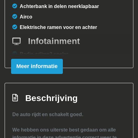
Achterbank in delen neerklapbaar
Airco
Elektrische ramen voor en achter
Infotainment
Radio-cd/mp3 speler
Meer informatie
Beschrijving
De auto rijdt en schakelt goed.
We hebben ons uiterste best gedaan om alle
informatie in deze advertentie correct weer te