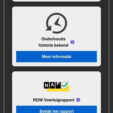
Onderhouds
historie bekend
Meer informatie
RDW Voertuigrapport
Bekijk het rapport