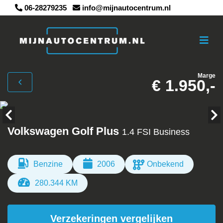
06-28279235
info@mijnautocentrum.nl
Marge
€ 1.950,-
Volkswagen Golf Plus
1.4 FSI Business
Benzine
2006
Onbekend
280.344 KM
Verzekeringen vergelijken