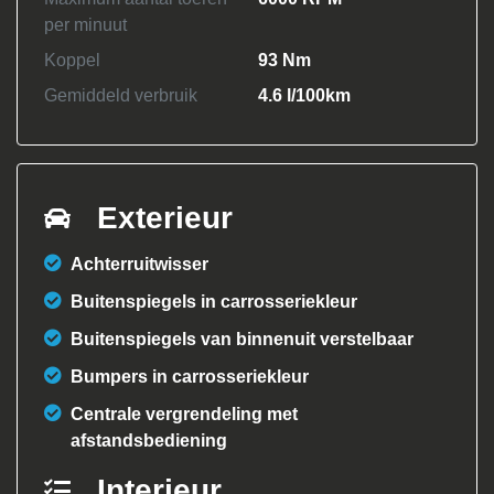
per minuut
Koppel
93 Nm
Gemiddeld verbruik
4.6 l/100km
Exterieur
Achterruitwisser
Buitenspiegels in carrosseriekleur
Buitenspiegels van binnenuit verstelbaar
Bumpers in carrosseriekleur
Centrale vergrendeling met
afstandsbediening
Interieur