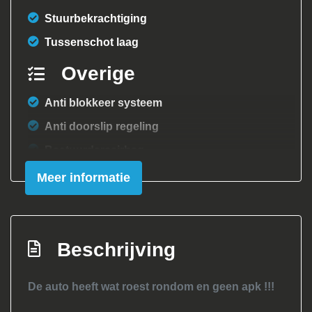
Stuurbekrachtiging
Tussenschot laag
Overige
Anti blokkeer systeem
Anti doorslip regeling
Bestuurdersairbag
Meer informatie
Beschrijving
De auto heeft wat roest rondom en geen apk !!!