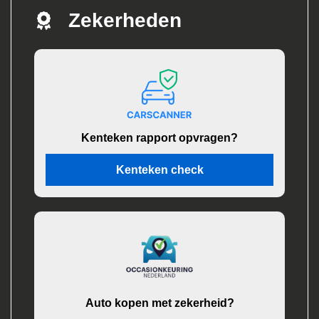
Zekerheden
Kenteken rapport opvragen?
Kenteken check
Auto kopen met zekerheid?