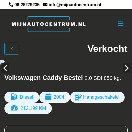
06-28279235
info@mijnautocentrum.nl
Verkocht
Volkswagen Caddy Bestel
2.0 SDI 850 kg.
Diesel
2004
Handgeschakeld
212.199 KM