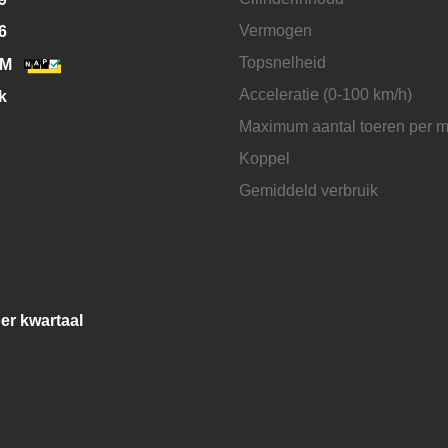
Vermogen
6
Topsnelheid
KM
Acceleratie (0-100 km/h)
k
Maximum aantal toeren per m
Koppel
Gemiddeld verbruik
per kwartaal