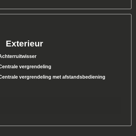
Exterieur
Achterruitwisser
Centrale vergrendeling
Centrale vergrendeling met afstandsbediening