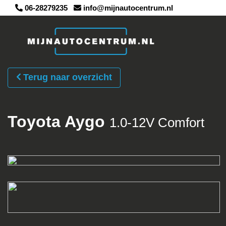
06-28279235
info@mijnautocentrum.nl
Terug naar overzicht
Toyota Aygo
1.0-12V Comfort