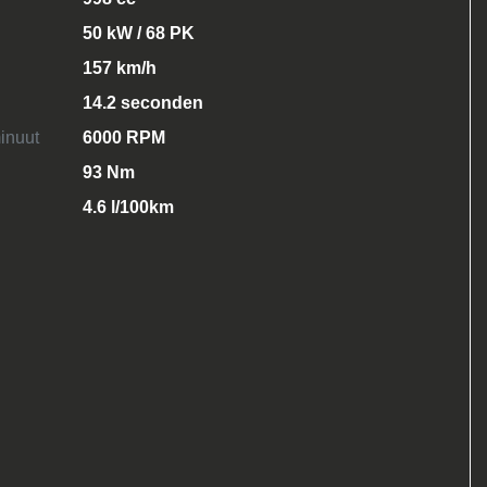
50 kW / 68 PK
157 km/h
14.2 seconden
inuut
6000 RPM
93 Nm
4.6 l/100km