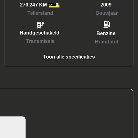
270.247 KM
2009
Tellerstand
Bouwjaar
Handgeschakeld
Benzine
Transmissie
Brandstof
Toon alle specificaties