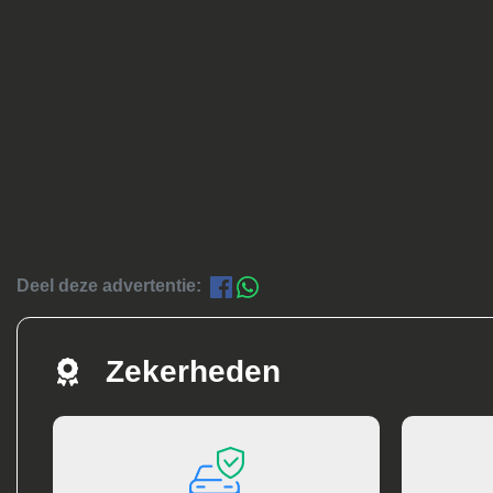
Deel deze advertentie:
Zekerheden