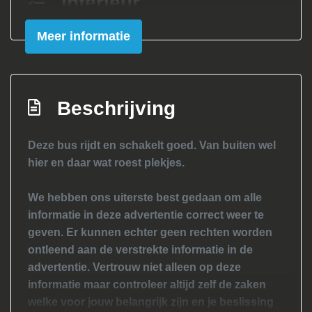
Interieur
Elektrische ramen voor
Meer informatie
Stuurbekrachtiging
Tussenschot volledig
Beschrijving
Deze bus rijdt en schakelt goed. Van buiten wel
hier en daar wat roest plekjes.
We hebben ons uiterste best gedaan om alle
informatie in deze advertentie correct weer te
geven. Er kunnen echter geen rechten worden
ontleend aan de verstrekte informatie in de
advertentie. Vertrouw niet alleen op deze
informatie maar controleer altijd zelf de zaken
welke voor jouw belangrijk zijn en je beslissing