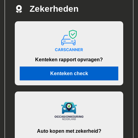
Zekerheden
Kenteken rapport opvragen?
Kenteken check
Auto kopen met zekerheid?