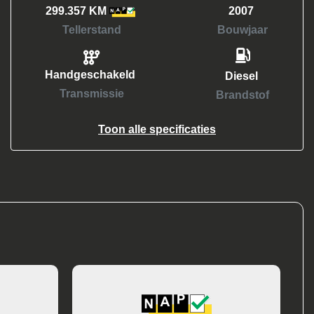
299.357 KM
2007
Tellerstand
Bouwjaar
Handgeschakeld
Diesel
Transmissie
Brandstof
Toon alle specificaties