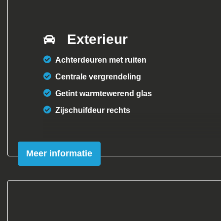
Exterieur
Achterdeuren met ruiten
Centrale vergrendeling
Getint warmtewerend glas
Zijschuifdeur rechts
Meer informatie