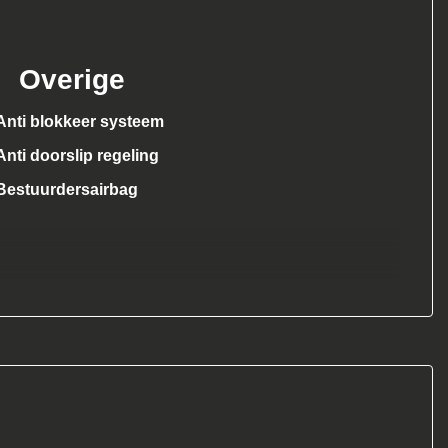
Overige
Anti blokkeer systeem
Anti doorslip regeling
Bestuurdersairbag