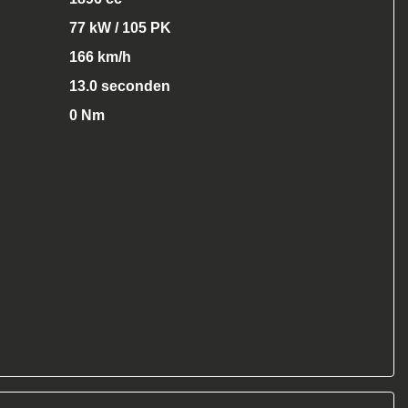
77 kW / 105 PK
166 km/h
13.0 seconden
0 Nm