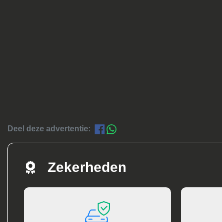
Deel deze advertentie:
Zekerheden