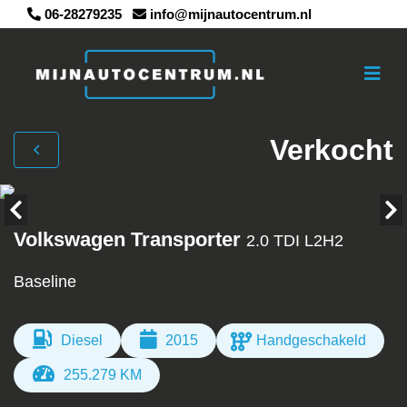
06-28279235
info@mijnautocentrum.nl
Verkocht
Volkswagen Transporter
2.0 TDI L2H2
Baseline
Diesel
2015
Handgeschakeld
255.279 KM