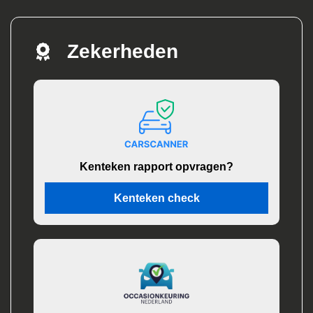
Zekerheden
Kenteken rapport opvragen?
Kenteken check