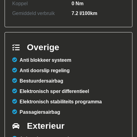
Koppel
0 Nm
Gemiddeld verbruik
7.2 l/100km
Overige
Anti blokkeer systeem
Anti doorslip regeling
Bestuurdersairbag
Elektronisch sper differentieel
Elektronisch stabiliteits programma
Passagiersairbag
Exterieur