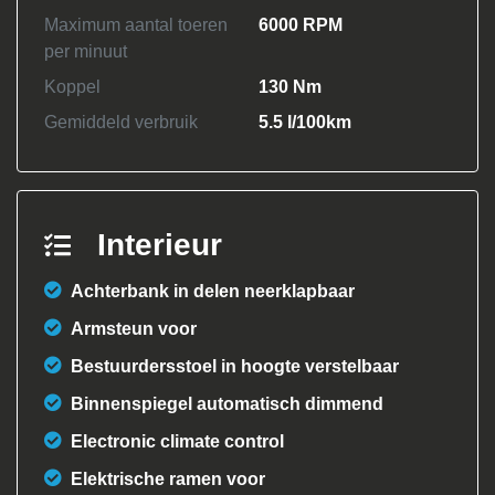
Maximum aantal toeren
6000 RPM
per minuut
Koppel
130 Nm
Gemiddeld verbruik
5.5 l/100km
Interieur
Achterbank in delen neerklapbaar
Armsteun voor
Bestuurdersstoel in hoogte verstelbaar
Binnenspiegel automatisch dimmend
Electronic climate control
Elektrische ramen voor