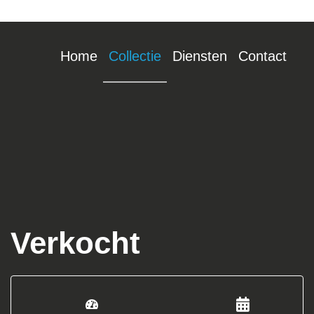
Home
Collectie
Diensten
Contact
Verkocht