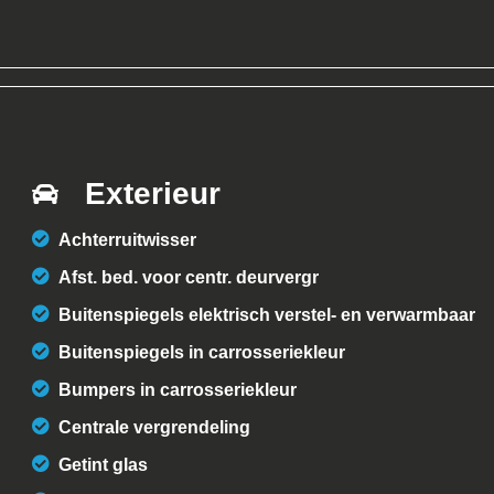
Exterieur
Achterruitwisser
Afst. bed. voor centr. deurvergr
Buitenspiegels elektrisch verstel- en verwarmbaar
Buitenspiegels in carrosseriekleur
Bumpers in carrosseriekleur
Centrale vergrendeling
Getint glas