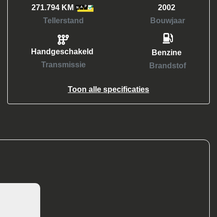
271.794 KM
2002
Tellerstand
Bouwjaar
Handgeschakeld
Benzine
Transmissie
Brandstof
Toon alle specificaties