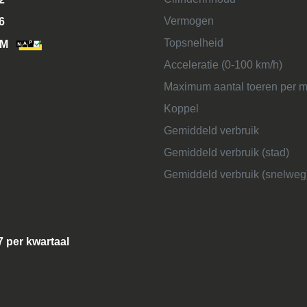
Vermogen
6
Topsnelheid
KM
Acceleratie (0-100 km/h)
Maximum aantal toeren per m
Koppel
Gemiddeld verbruik
Gemiddeld verbruik (stad)
Gemiddeld verbruik (snelweg
7 per kwartaal