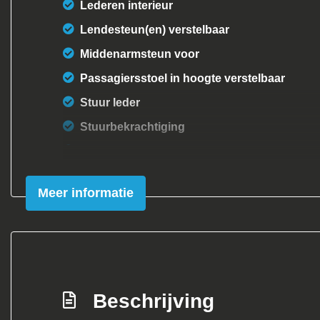
Lederen interieur
Lendesteun(en) verstelbaar
Middenarmsteun voor
Passagiersstoel in hoogte verstelbaar
Stuur leder
Stuurbekrachtiging
Verstelbare stuurkolom
Voorstoelen verwarmd
Meer informatie
Beschrijving