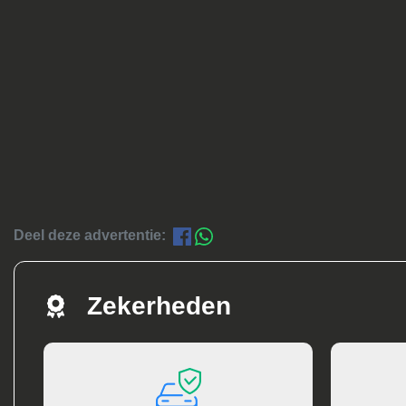
Deel deze advertentie:
Zekerheden