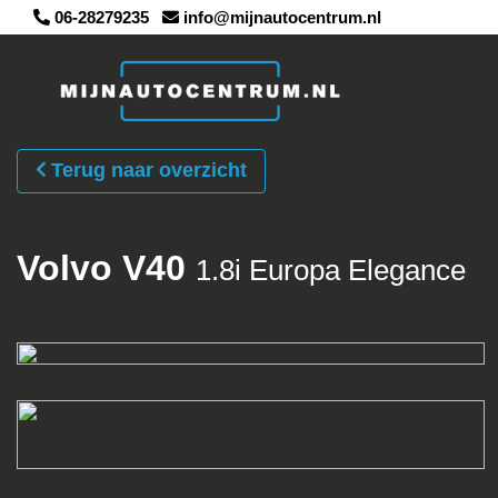
06-28279235
info@mijnautocentrum.nl
Terug naar overzicht
Volvo V40
1.8i Europa Elegance