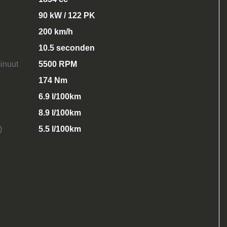
90 kW / 122 PK
200 km/h
10.5 seconden
inuut
5500 RPM
174 Nm
6.9 l/100km
8.9 l/100km
)
5.5 l/100km