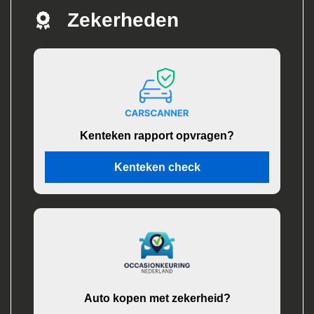
Zekerheden
Kenteken rapport opvragen?
Kenteken check
Auto kopen met zekerheid?