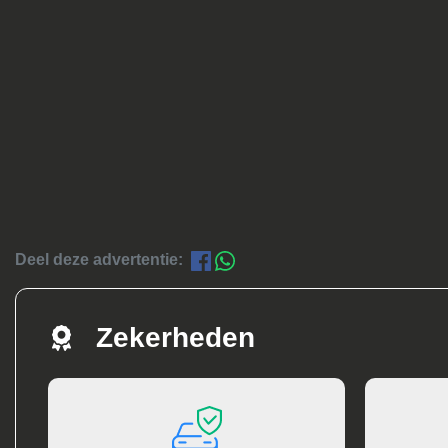
Deel deze advertentie:
Zekerheden