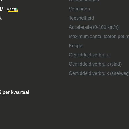
Vermogen
KM
Topsnelheid
k
Acceleratie (0-100 km/h)
Maximum aantal toeren per m
Koppel
Gemiddeld verbruik
Gemiddeld verbruik (stad)
Gemiddeld verbruik (snelweg
9 per kwartaal