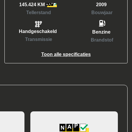
145.424 KM
2009
Tellerstand
Bouwjaar
Handgeschakeld
Benzine
Transmissie
Brandstof
Toon alle specificaties