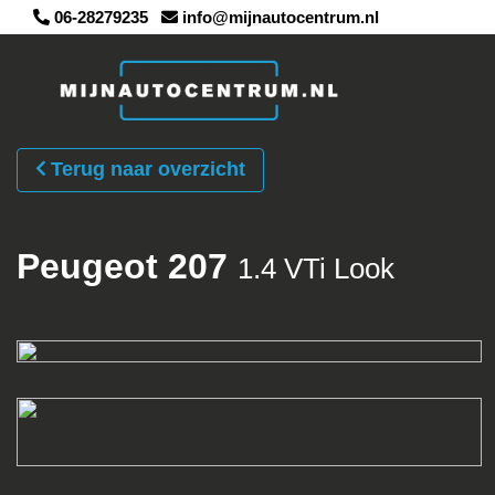
06-28279235
info@mijnautocentrum.nl
Terug naar overzicht
Peugeot 207
1.4 VTi Look