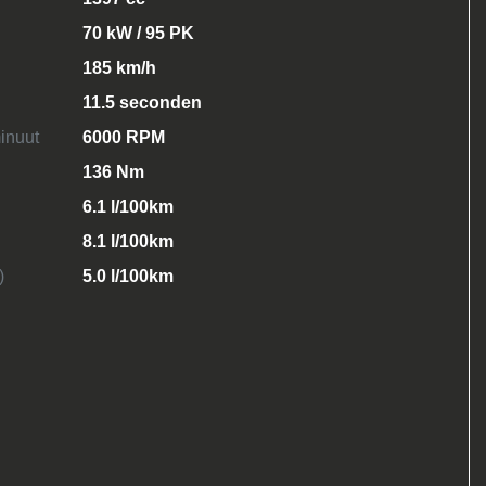
70 kW / 95 PK
185 km/h
11.5 seconden
inuut
6000 RPM
136 Nm
6.1 l/100km
8.1 l/100km
)
5.0 l/100km