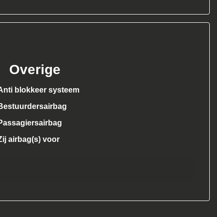
Overige
Anti blokkeer systeem
Bestuurdersairbag
Passagiersairbag
Zij airbag(s) voor