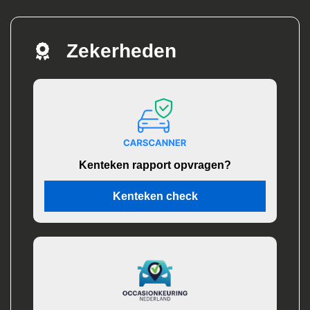
Zekerheden
Kenteken rapport opvragen?
Kenteken check