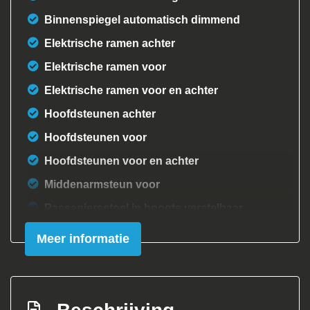
Binnenspiegel automatisch dimmend
Elektrische ramen achter
Elektrische ramen voor
Elektrische ramen voor en achter
Hoofdsteunen achter
Hoofdsteunen voor
Hoofdsteunen voor en achter
Middenarmsteun voor
Passagiersstoel in hoogte verstelbaar
Stuur verstelbaar
Meer informatie
Stuurbekrachtiging
Exterieur