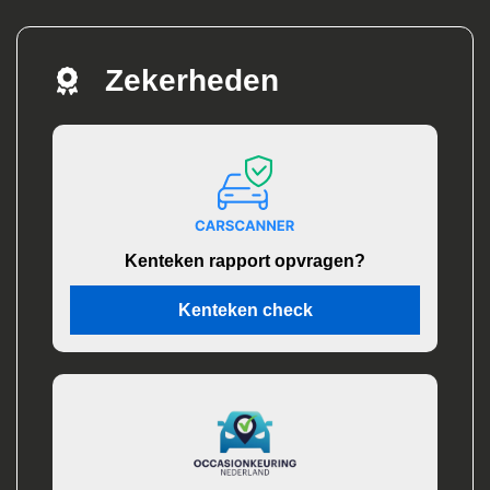
Zekerheden
Kenteken rapport opvragen?
Kenteken check