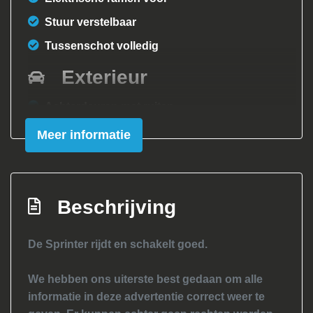
Stuur verstelbaar
Tussenschot volledig
Exterieur
Achterdeuren met ruiten
Centrale vergrendeling met
Meer informatie
afstandsbediening
Zijschuifdeur rechts
Beschrijving
De Sprinter rijdt en schakelt goed.
We hebben ons uiterste best gedaan om alle
informatie in deze advertentie correct weer te