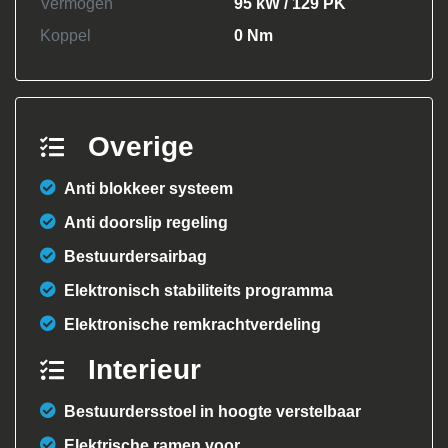
Vermogen
95 kW / 129 PK
Koppel
0 Nm
Overige
Anti blokkeer systeem
Anti doorslip regeling
Bestuurdersairbag
Elektronisch stabiliteits programma
Elektronische remkrachtverdeling
Interieur
Bestuurdersstoel in hoogte verstelbaar
Elektrische ramen voor