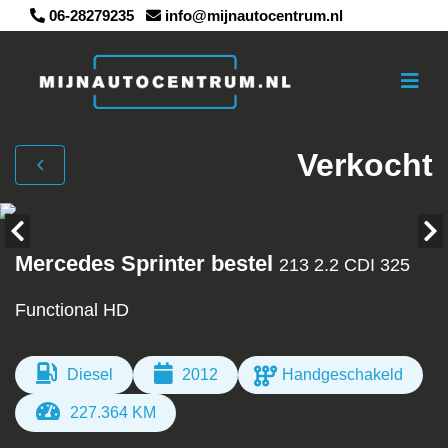
06-28279235
info@mijnautocentrum.nl
Verkocht
Mercedes Sprinter bestel
213 2.2 CDI 325
Functional HD
Diesel
2012
Handgeschakeld
227.364 KM