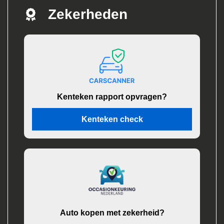
Zekerheden
Kenteken rapport opvragen?
Kenteken check
Auto kopen met zekerheid?