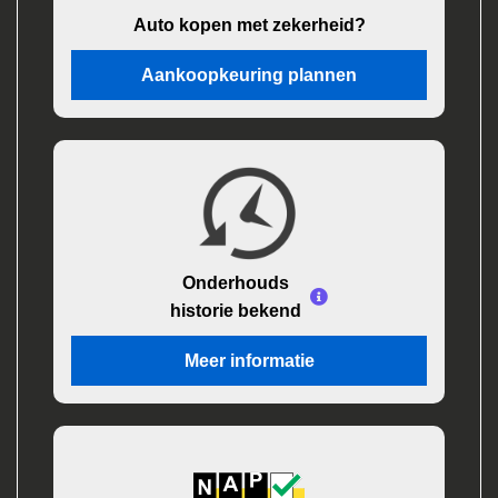
Auto kopen met zekerheid?
Aankoopkeuring plannen
Onderhouds
historie bekend
Meer informatie