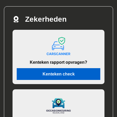
Zekerheden
Kenteken rapport opvragen?
Kenteken check