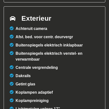
Exterieur
Achteruit camera
Afst. bed. voor centr. deurvergr
Buitenspiegels elektrisch inklapbaar
Buitenspiegels elektrisch verstel- en
verwarmbaar
Centrale vergrendeling
Dakrails
Getint glas
Koplampen adaptief
Koplampreiniging
Lichtmetalen velgen 17"