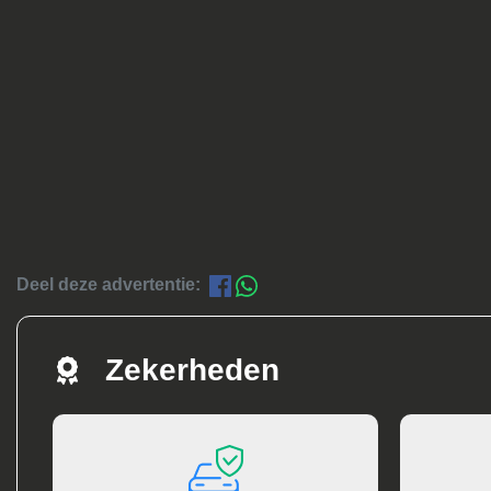
Deel deze advertentie:
Zekerheden