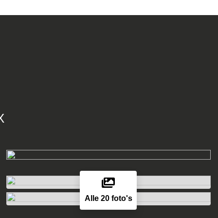
X
Alle 20 foto's