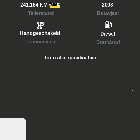
241.164 KM
2008
Tellerstand
Bouwjaar
Handgeschakeld
Diesel
Transmissie
Brandstof
Toon alle specificaties