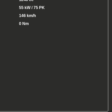
55 kW / 75 PK
146 km/h
0 Nm