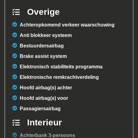
Overige
Achteropkomend verkeer waarschuwing
Anti blokkeer systeem
Bestuurdersairbag
Brake assist system
Elektronisch stabiliteits programma
Elektronische remkrachtverdeling
Hoofd airbag(s) achter
Hoofd airbag(s) voor
Passagiersairbag
Interieur
Achterbank 3-persoons