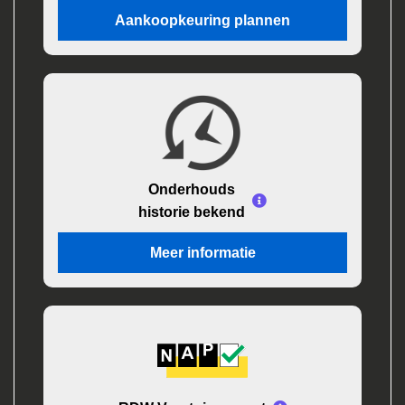
Aankoopkeuring plannen
Onderhouds
historie bekend
Meer informatie