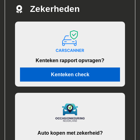
Zekerheden
Kenteken rapport opvragen?
Kenteken check
Auto kopen met zekerheid?