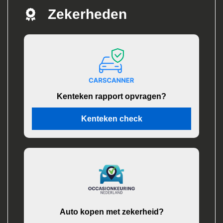
Zekerheden
Kenteken rapport opvragen?
Kenteken check
Auto kopen met zekerheid?