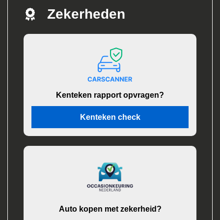
Zekerheden
Kenteken rapport opvragen?
Kenteken check
Auto kopen met zekerheid?