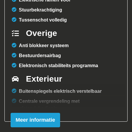
Stuurbekrachtiging
Tussenschot volledig
Overige
Anti blokkeer systeem
Bestuurdersairbag
Elektronisch stabiliteits programma
Exterieur
Buitenspiegels elektrisch verstelbaar
Centrale vergrendeling met
afstandsbediening
Meer informatie