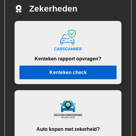
Zekerheden
Kenteken rapport opvragen?
Kenteken check
Auto kopen met zekerheid?