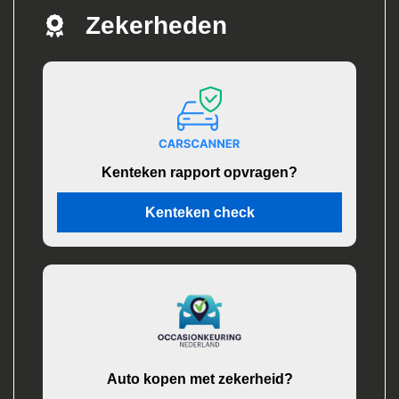
Zekerheden
Kenteken rapport opvragen?
Kenteken check
Auto kopen met zekerheid?