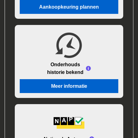
Aankoopkeuring plannen
Onderhouds
historie bekend
Meer informatie