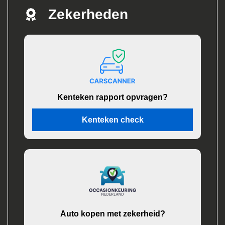
Zekerheden
Kenteken rapport opvragen?
Kenteken check
Auto kopen met zekerheid?