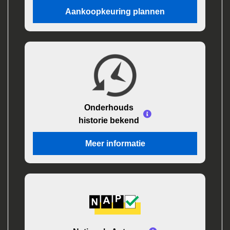
Aankoopkeuring plannen
Onderhouds
historie bekend
Meer informatie