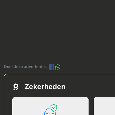
Deel deze advertentie:
Zekerheden