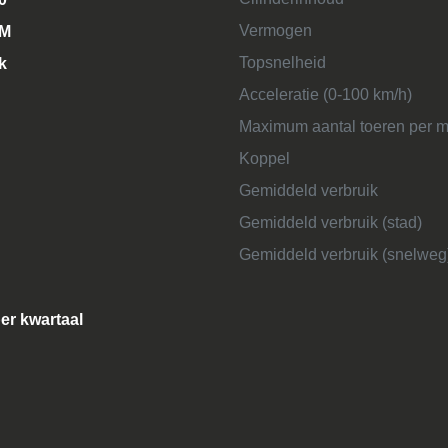
Vermogen
KM
Topsnelheid
k
Acceleratie (0-100 km/h)
Maximum aantal toeren per m
Koppel
Gemiddeld verbruik
Gemiddeld verbruik (stad)
Gemiddeld verbruik (snelweg
per kwartaal