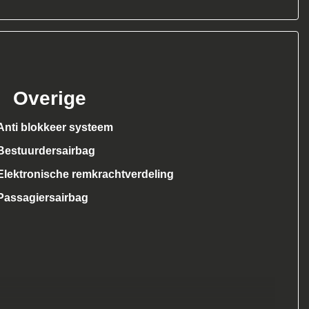
Overige
Anti blokkeer systeem
Bestuurdersairbag
Elektronische remkrachtverdeling
Passagiersairbag