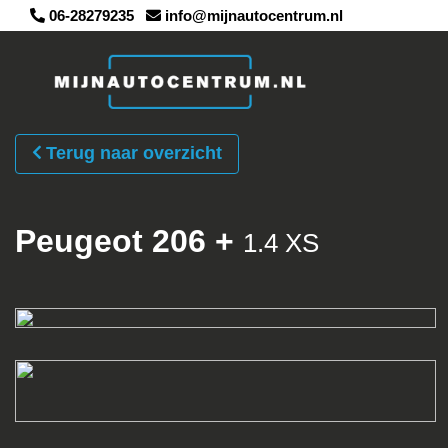
06-28279235
info@mijnautocentrum.nl
Terug naar overzicht
Peugeot 206 +
1.4 XS