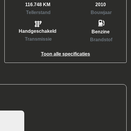
116.748 KM
2010
Tellerstand
Bouwjaar
Handgeschakeld
Benzine
Transmissie
Brandstof
Toon alle specificaties