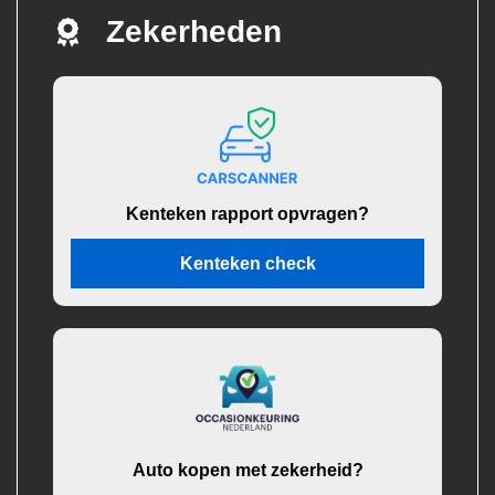
Zekerheden
Kenteken rapport opvragen?
Kenteken check
Auto kopen met zekerheid?