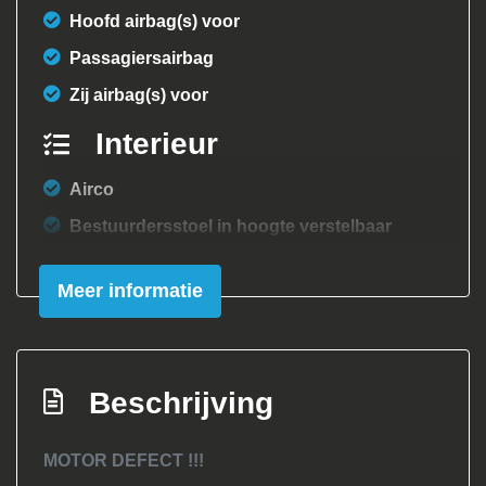
Hoofd airbag(s) voor
Passagiersairbag
Zij airbag(s) voor
Interieur
Airco
Bestuurdersstoel in hoogte verstelbaar
Elektrische ramen voor
Meer informatie
Stuur leder
Stuur verstelbaar
Stuurbekrachtiging
Beschrijving
Exterieur
MOTOR DEFECT !!!
Buitenspiegels elektrisch verstelbaar