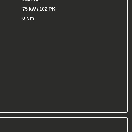
75 kW / 102 PK
0 Nm