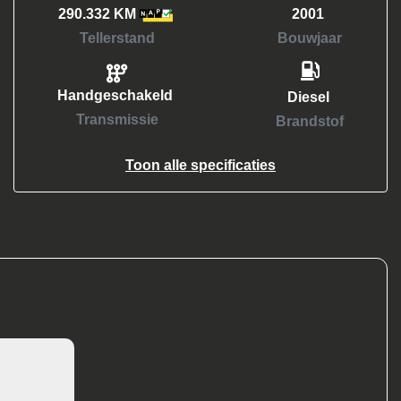
290.332 KM
2001
Tellerstand
Bouwjaar
Handgeschakeld
Diesel
Transmissie
Brandstof
Toon alle specificaties