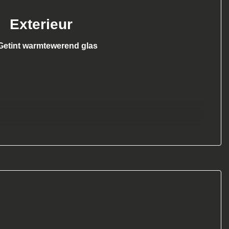
Exterieur
Getint warmtewerend glas