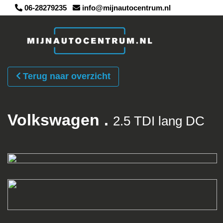
06-28279235
info@mijnautocentrum.nl
Terug naar overzicht
Volkswagen .
2.5 TDI lang DC