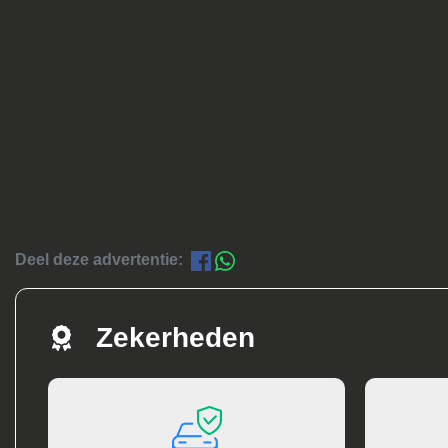
Deel deze advertentie:
Zekerheden