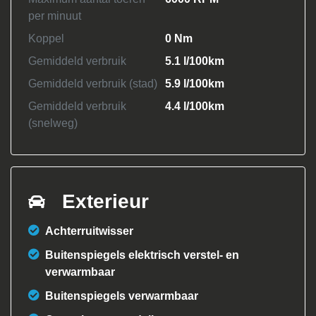
per minuut
Koppel
0 Nm
Gemiddeld verbruik
5.1 l/100km
Gemiddeld verbruik (stad)
5.9 l/100km
Gemiddeld verbruik
4.4 l/100km
(snelweg)
Exterieur
Achterruitwisser
Buitenspiegels elektrisch verstel- en
verwarmbaar
Buitenspiegels verwarmbaar