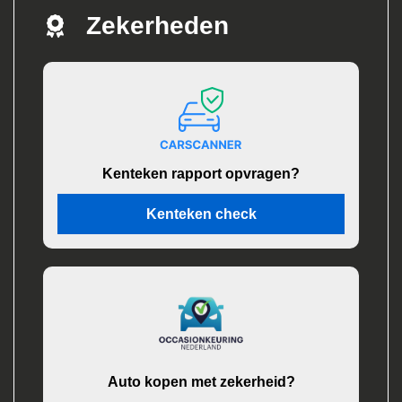
Zekerheden
Kenteken rapport opvragen?
Kenteken check
Auto kopen met zekerheid?