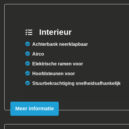
Interieur
Achterbank neerklapbaar
Airco
Elektrische ramen voor
Hoofdsteunen voor
Stuurbekrachtiging snelheidsafhankelijk
Meer informatie