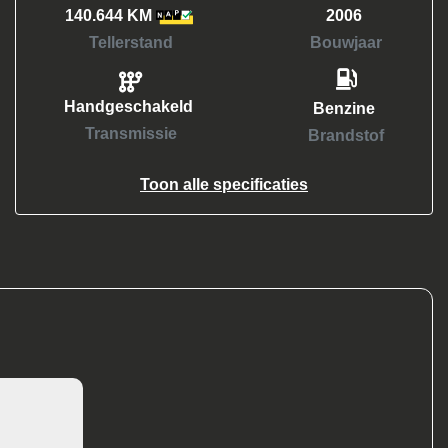
140.644 KM
2006
Tellerstand
Bouwjaar
Handgeschakeld
Benzine
Transmissie
Brandstof
Toon alle specificaties