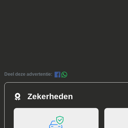
Deel deze advertentie:
Zekerheden