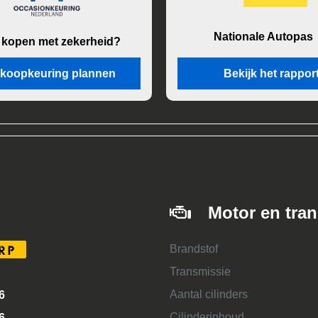
Nationale Autopas
 kopen met zekerheid?
koopkeuring plannen
Bekijk het rappor
Motor en tra
Brandstof
RP
Transmissie
Aantal cilinders
6
Cilinderinhoud
6