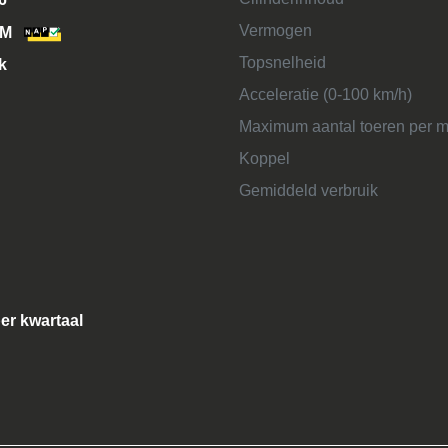
Vermogen
KM
Topsnelheid
k
Acceleratie (0-100 km/h)
Maximum aantal toeren per m
Koppel
Gemiddeld verbruik
per kwartaal