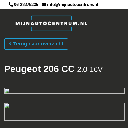
06-28279235
info@mijnautocentrum.nl
Terug naar overzicht
Peugeot 206 CC
2.0-16V