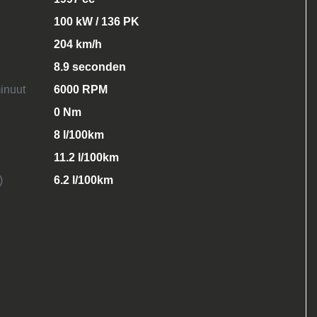
100 kW / 136 PK
204 km/h
8.9 seconden
inuut
6000 RPM
0 Nm
8 l/100km
11.2 l/100km
)
6.2 l/100km