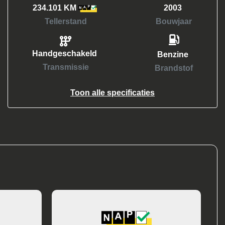
234.101 KM
2003
Tellerstand
Bouwjaar
Handgeschakeld
Benzine
Transmissie
Brandstof
Toon alle specificaties