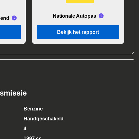
Nationale Autopas
kend
Bekijk het rapport
nsmissie
Benzine
Handgeschakeld
4
1997 cc