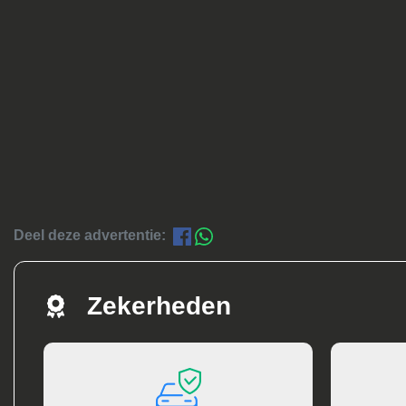
Deel deze advertentie:
Zekerheden