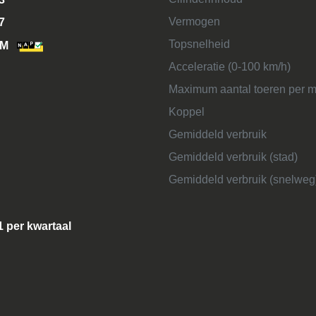
Vermogen
7
Topsnelheid
KM
Acceleratie (0-100 km/h)
Maximum aantal toeren per m
Koppel
Gemiddeld verbruik
Gemiddeld verbruik (stad)
Gemiddeld verbruik (snelweg
1 per kwartaal