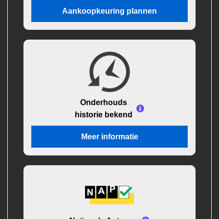
Aankoopkeuring plannen
Onderhouds
historie bekend
Meer informatie