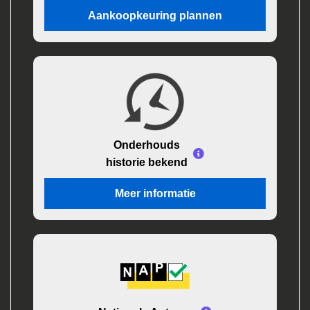
Aankoopkeuring plannen
Onderhouds
historie bekend
Meer informatie