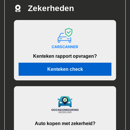
Zekerheden
Kenteken rapport opvragen?
Kenteken check
Auto kopen met zekerheid?