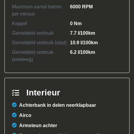
Maximum aantal toeren
6000 RPM
per minuut
Koppel
0 Nm
Gemiddeld verbruik
7.7 l/100km
Gemiddeld verbruik (stad)
10.9 l/100km
Gemiddeld verbruik
6.2 l/100km
(snelweg)
Interieur
Achterbank in delen neerklapbaar
Airco
Armsteun achter