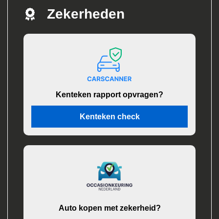
Zekerheden
Kenteken rapport opvragen?
Kenteken check
Auto kopen met zekerheid?