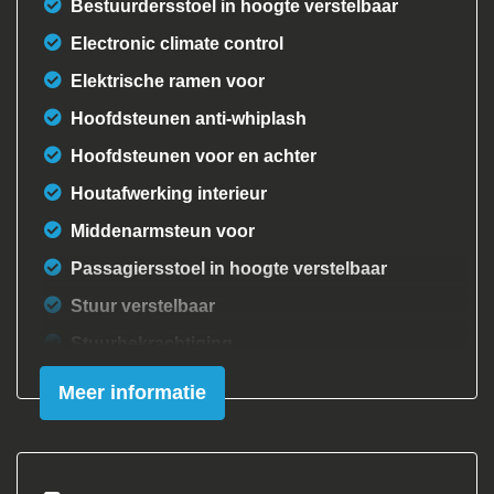
Bestuurdersstoel in hoogte verstelbaar
Electronic climate control
Elektrische ramen voor
Hoofdsteunen anti-whiplash
Hoofdsteunen voor en achter
Houtafwerking interieur
Middenarmsteun voor
Passagiersstoel in hoogte verstelbaar
Stuur verstelbaar
Stuurbekrachtiging
Velours bekleding
Meer informatie
Verstelbare stuurkolom
Exterieur