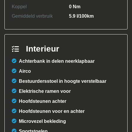
Koppel
0 Nm
Gemiddeld verbruik
5.9 l/100km
Interieur
Achterbank in delen neerklapbaar
Airco
Bestuurdersstoel in hoogte verstelbaar
Elektrische ramen voor
Hoofdsteunen achter
Hoofdsteunen voor en achter
Microvezel bekleding
Sportstoelen