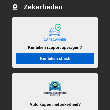
Zekerheden
Kenteken rapport opvragen?
Kenteken check
Auto kopen met zekerheid?