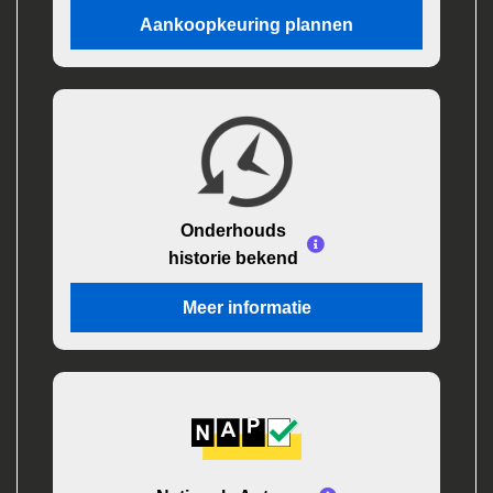
Aankoopkeuring plannen
Onderhouds
historie bekend
Meer informatie