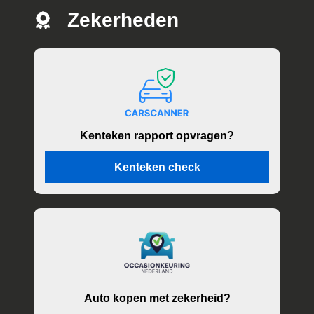
Zekerheden
Kenteken rapport opvragen?
Kenteken check
Auto kopen met zekerheid?