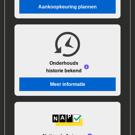
Aankoopkeuring plannen
Onderhouds
historie bekend
Meer informatie